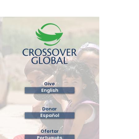
Give
English
Donar
Español
Ofertar
Português